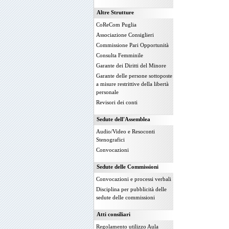
Altre Strutture
CoReCom Puglia
Associazione Consiglieri
Commissione Pari Opportunità
Consulta Femminile
Garante dei Diritti del Minore
Garante delle persone sottoposte
a misure restrittive della libertà
personale
Revisori dei conti
Sedute dell'Assemblea
Audio/Video e Resoconti
Stenografici
Convocazioni
Sedute delle Commissioni
Convocazioni e processi verbali
Disciplina per pubblicità delle
sedute delle commissioni
Atti consiliari
Regolamento utilizzo Aula