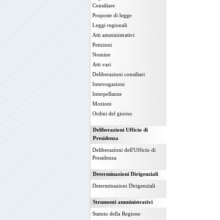
Consiliare
Proposte di legge
Leggi regionali
Atti amministrativi
Petizioni
Nomine
Atti vari
Deliberazioni consiliari
Interrogazioni
Interpellanze
Mozioni
Ordini del giorno
Deliberazioni Ufficio di
Presidenza
Deliberazioni dell'Ufficio di
Presidenza
Determinazioni Dirigenziali
Determinazioni Dirigenziali
Strumenti amministrativi
Statuto della Regione