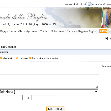
accessibilità:
Mappa
Aiuto alla navigazione
Crediti
Ubicazione
Sito della Regione Puglia
M
 dal Consiglio
tamenti
Archivio
Ricerca
Iscriviti alla Newsletter
Stamp
al :