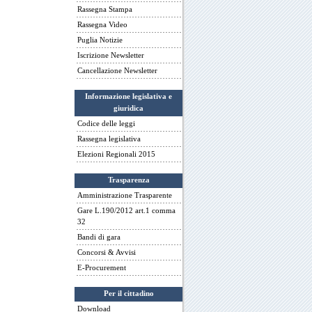
Rassegna Stampa
Rassegna Video
Puglia Notizie
Iscrizione Newsletter
Cancellazione Newsletter
Informazione legislativa e
giuridica
Codice delle leggi
Rassegna legislativa
Elezioni Regionali 2015
Trasparenza
Amministrazione Trasparente
Gare L.190/2012 art.1 comma
32
Bandi di gara
Concorsi & Avvisi
E-Procurement
Per il cittadino
Download