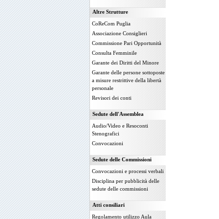
Altre Strutture
CoReCom Puglia
Associazione Consiglieri
Commissione Pari Opportunità
Consulta Femminile
Garante dei Diritti del Minore
Garante delle persone sottoposte
a misure restrittive della libertà
personale
Revisori dei conti
Sedute dell'Assemblea
Audio/Video e Resoconti
Stenografici
Convocazioni
Sedute delle Commissioni
Convocazioni e processi verbali
Disciplina per pubblicità delle
sedute delle commissioni
Atti consiliari
Regolamento utilizzo Aula