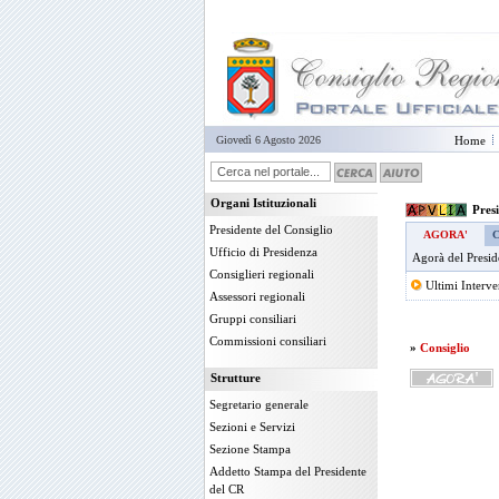
Giovedì 6 Agosto 2026
Home
Organi Istituzionali
Pres
Presidente del Consiglio
AGORA'
Ufficio di Presidenza
Agorà del Presid
Consiglieri regionali
Ultimi Interve
Assessori regionali
Gruppi consiliari
Commissioni consiliari
»
Consiglio
Strutture
Segretario generale
Sezioni e Servizi
Sezione Stampa
Addetto Stampa del Presidente
del CR