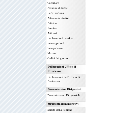
Consiliare
Proposte di legge
Leggi regionali
Atti amministrativi
Petizioni
Nomine
Atti vari
Deliberazioni consiliari
Interrogazioni
Interpellanze
Mozioni
Ordini del giorno
Deliberazioni Ufficio di
Presidenza
Deliberazioni dell'Ufficio di
Presidenza
Determinazioni Dirigenziali
Determinazioni Dirigenziali
Strumenti amministrativi
Statuto della Regione