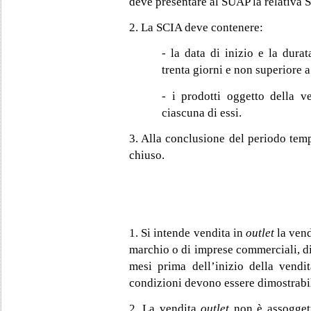
deve presentare al SUAP la relativa 
2. La SCIA deve contenere:
- la data di inizio e la dura
trenta giorni e non superiore a
- i prodotti oggetto della v
ciascuna di essi.
3. Alla conclusione del periodo tem
chiuso.
1. Si intende vendita in
outlet
la vend
marchio o di imprese commerciali, di 
mesi prima dell’inizio della vendit
condizioni devono essere dimostrabi
2. La vendita
outlet
non è assogget