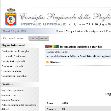
Venerdì 7 Agosto 2026
Home
Mappa
Aiuto alla navigazione
Cred
Organi Istituzionali
Informazione legislativa e giuridica
Presidente del Consiglio
Codice delle Leggi
Ufficio di Presidenza
a cura della
Sezione Affari e Studi Giuridici e Legislati
Consiglieri regionali
Risultati
Assessori regionali
Gruppi consiliari
Commissioni consiliari
Strutture
Segretario generale
Reg
Sezioni e Servizi
Sezione Stampa
Anno
2016
Addetto Stampa del Presidente
del CR
Numero
10