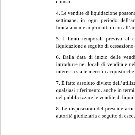
chiuso.
4. Le vendite di liquidazione possono
settimane, in ogni periodo dell’
limitatamente ai prodotti di cui all’ar
5. I limiti temporali previsti a
liquidazione a seguito di cessazione e
6. Dalla data di inizio delle vendi
introdurre nei locali di vendita e nel
interessa sia le merci in acquisto che
7. È fatto assoluto divieto dell’utili
qualsiasi riferimento, anche in termi
nel pubblicizzare le vendite di liqui
8. Le disposizioni del presente arti
autorità giudiziaria a seguito di esec