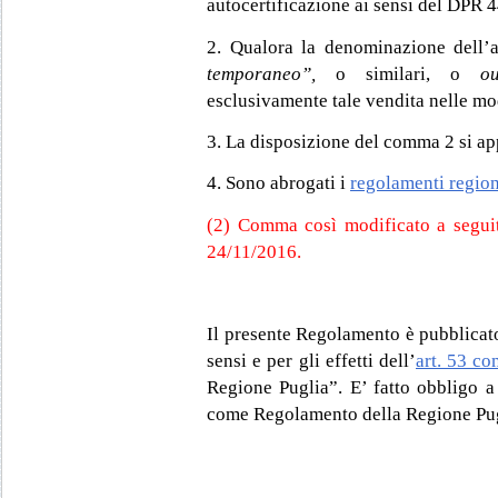
autocertificazione ai sensi del DPR 
2. Qualora la denominazione dell’a
temporaneo”,
o similari, o
o
esclusivamente tale vendita nelle moda
3. La disposizione del comma 2 si app
4. Sono abrogati i
regolam
enti regio
(2) Comma così modificato a seguito
24/11/2016.
Il presente Regolamento è pubblicato
sensi e per gli effetti dell’
art. 53 c
Regione Puglia”. E’ fatto obbligo a
come Regolamento della Regione Pug