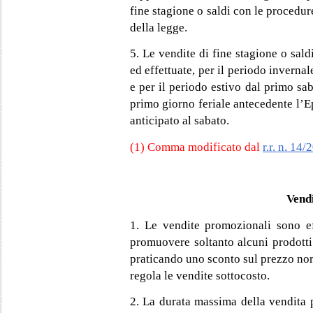
fine stagione o saldi con le procedur
della legge.
5. Le vendite di fine stagione o sal
ed effettuate, per il periodo inverna
e per il periodo estivo dal primo saba
primo giorno feriale antecedente l’Epi
anticipato al sabato.
(1) Comma modificato dal
r.r. n. 14/
Vend
1. Le vendite promozionali sono ef
promuovere soltanto alcuni prodotti
praticando uno sconto sul prezzo nor
regola le vendite sottocosto.
2. La durata massima della vendita 