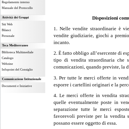
Regolamento interno
Manuale del Protocollo
Disposizioni comu
Attività dei Gruppi
Siti Web
1. Nelle vendite straordinarie è vie
Bilanci
vendite giudiziarie, giochi a premi
Personale
incanto.
Teca Mediterraneo
Biblioteca Multimediale
2. È fatto obbligo all’esercente di esp
Catalogo
tipo di vendita straordinaria che s
Webzine
comunicazioni, quando previste, la du
Infopoint del Consiglio
3. Per tutte le merci offerte in vend
Comunicazione Istituzionale
esporre i cartellini originari e la per
Documenti e Iniziative
4. Le merci offerte in vendita stra
quelle eventualmente poste in vend
separazione tutte le merci espos
favorevoli previste per la vendita s
possano essere oggetto di essa.