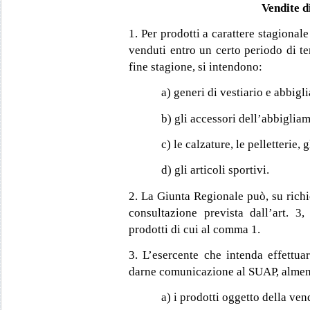
Vendite di
1. Per prodotti a carattere stagional
venduti entro un certo periodo di t
fine stagione, si intendono:
a) generi di vestiario e abbig
b) gli accessori dell’abbiglia
c) le calzature, le pelletterie, 
d) gli articoli sportivi.
2. La Giunta Regionale può, su richi
consultazione prevista dall’art. 3
prodotti di cui al comma 1.
3. L’esercente che intenda effettua
darne comunicazione al SUAP, almeno
a) i prodotti oggetto della ven