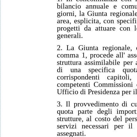
bilancio annuale e comu
giorni, la Giunta regionale
area, esplicita, con specif
progetti da attuare con le
generali.
2. La Giunta regionale, 
comma 1, procede all' ass
struttura assimilabile per
di una specifica quot
corrispondenti capitol
competenti Commissioni c
Ufficio di Presidenza per i
3. Il provvedimento di c
quota parte degli import
strutture, al costo del per
servizi necessari per i
assegnati.