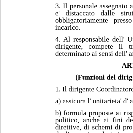
3. Il personale assegnato a
e' distaccato dalle str
obbligatoriamente presso
incarico.
4. Al responsabile dell' U
dirigente, compete il t
determinato ai sensi dell' ar
AR
(Funzioni del diri
1. Il dirigente Coordinator
a) assicura l' unitarieta' d'
b) formula proposte ai rispe
politico, anche ai fini d
direttive, di schemi di pr