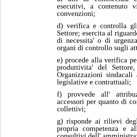
esecutivi, a contenuto vi
convenzioni;
d) verifica e controlla 
Settore; esercita al riguard
di necessita' o di urgenza
organi di controllo sugli at
e) procede alla verifica pe
produttivita' del Settor
Organizzazioni sindacali 
legislative e contrattuali;
f) provvede all' attrib
accessori per quanto di co
collettivi;
g) risponde ai rilievi deg
propria competenza e all
consultivi dell' amministra