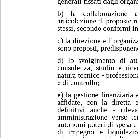
generali fissati dagli organ
b) la collaborazione a
articolazione di proposte r
stessi, secondo conformi in
c) la direzione e l' organiz
sono preposti, predispone
d) lo svolgimento di atti
consulenza, studio e rice
natura tecnico - professiona
e di controllo;
e) la gestione finanziaria 
affidate, con la diretta 
definitivi anche a rile
amministrazione verso ter
autonomi poteri di spesa e 
di impegno e liquidazio