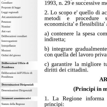
1993, n. 29 e successive mo
Consiliare
Proposte di legge
2. Lo scopo e' quello di acc
Leggi regionali
metodi e procedure se
Atti amministrativi
Petizioni
economicita' e flessibilita' 
Nomine
Atti vari
a) contenere la spesa comp
Deliberazioni consiliari
indiretta;
Interrogazioni
Interpellanze
b) integrare gradualmente
Mozioni
con quella del lavoro priva
Ordini del giorno
c) garantire la migliore t
Deliberazioni Ufficio di
Presidenza
diritti dei cittadini.
Deliberazioni dell'Ufficio di
Presidenza
AR
Determinazioni Dirigenziali
(Principi in m
Determinazioni Dirigenziali
1. La Regione informa l
Strumenti amministrativi
principi:
Statuto della Regione