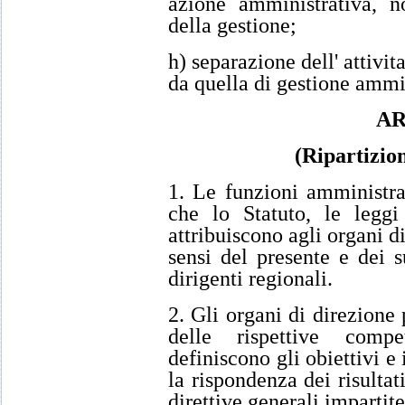
azione amministrativa, n
della gestione;
h) separazione dell' attivit
da quella di gestione ammi
AR
(Ripartizio
1. Le funzioni amministrati
che lo Statuto, le leggi 
attribuiscono agli organi di
sensi del presente e dei su
dirigenti regionali.
2. Gli organi di direzione 
delle rispettive compe
definiscono gli obiettivi e
la rispondenza dei risultat
direttive generali impartite