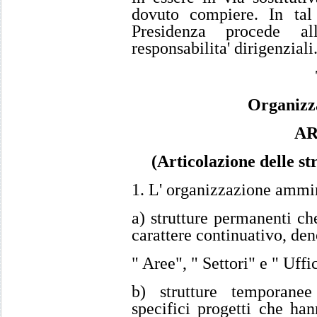
dovuto compiere. In tal
Presidenza procede all
responsabilita' dirigenziali
Organizza
AR
(Articolazione delle st
1. L' organizzazione ammini
a) strutture permanenti che
carattere continuativo, de
" Aree", " Settori" e " Uffic
b) strutture temporanee
specifici progetti che han