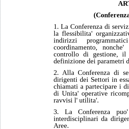
AR
(Conferenza 
1. La Conferenza di servizi
la flessibilita' organizzat
indirizzi programmati
coordinamento, nonche' l
controllo di gestione, il
definizione dei parametri d
2. Alla Conferenza di se
dirigenti dei Settori in e
chiamati a partecipare i di
di Unita' operative ricomp
ravvisi l' utilita'.
3. La Conferenza puo' 
interdisciplinari da dirige
Aree.