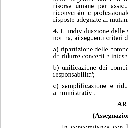
risorse umane per assicu
riconversione professional
risposte adeguate al mutam
4. L' individuazione delle s
norma, ai seguenti criteri d
a) ripartizione delle comp
da ridurre concerti e intes
b) unificazione dei compi
responsabilita';
c) semplificazione e ridu
amministrativi.
AR
(Assegnazion
1. In concomitanza con l'