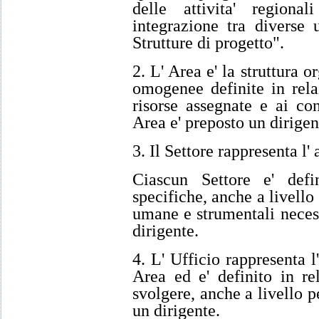
delle attivita' region
integrazione tra diverse 
Strutture di progetto".
2. L' Area e' la struttura o
omogenee definite in relaz
risorse assegnate e ai co
Area e' preposto un dirige
3. Il Settore rappresenta l' 
Ciascun Settore e' defi
specifiche, anche a livello 
umane e strumentali necess
dirigente.
4. L' Ufficio rappresenta l'
Area ed e' definito in rel
svolgere, anche a livello p
un dirigente.