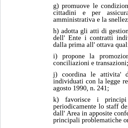
g) promuove le condizioni 
cittadini e per assicur
amministrativa e la snelle
h) adotta gli atti di gesti
dell' Ente i contratti ind
dalla prima all' ottava qual
i) propone la promozion
conciliazioni e transazioni
j) coordina le attivita' 
individuati con la legge r
agosto 1990, n. 241;
k) favorisce i principi
periodicamente lo staff dei
dall' Area in apposite conf
principali problematiche o