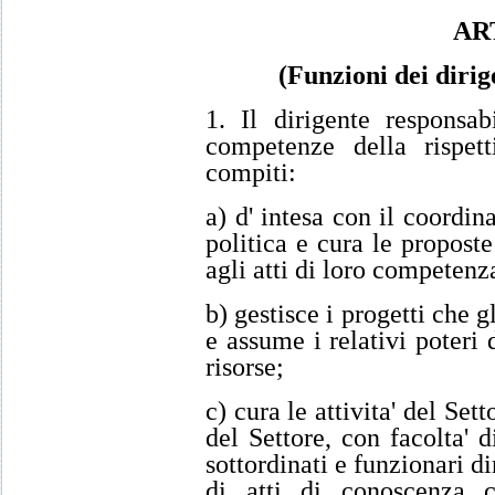
AR
(Funzioni dei dirig
1. Il dirigente responsab
competenze della rispetti
compiti:
a) d' intesa con il coordina
politica e cura le proposte
agli atti di loro competenz
b) gestisce i progetti che g
e assume i relativi poteri
risorse;
c) cura le attivita' del Se
del Settore, con facolta' d
sottordinati e funzionari di
di atti di conoscenza cer