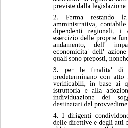
previste dalla legislazione
2. Ferma restando la r
amministrativa, contabile 
dipendenti regionali, i d
esercizio delle proprie fun
andamento, dell' impar
economicita' dell' azione
quali sono preposti, nonche
3. per le finalita' d
predeterminano con atto f
verificabili, in base ai 
istruttoria e alla adozio
individuazione dei sog
destinatari del provvedime
4. I dirigenti condividon
delle direttive e degli atti