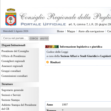
Mercoledì 5 Agosto 2026
Home
Mappa
Aiuto alla navigazione
Cre
Organi Istituzionali
Informazione legislativa e giuridica
Presidente del Consiglio
Codice delle Leggi
Ufficio di Presidenza
a cura della
Sezione Affari e Studi Giuridici e Legislati
Consiglieri regionali
Risultati
Assessori regionali
Gruppi consiliari
Commissioni consiliari
Strutture
Segretario generale
Sezioni e Servizi
Sezione Stampa
Anno
1997
Addetto Stampa del Presidente
del CR
Numero
7