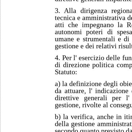
3. Alla dirigenza regiona
tecnica e amministrativa de
atti che impegnano la Re
autonomi poteri di spesa
umane e strumentali e di c
gestione e dei relativi risul
4. Per l' esercizio delle f
di direzione politica com
Statuto:
a) la definizione degli obi
da attuare, l' indicazione 
direttive generali per l
gestione, rivolte al consegu
b) la verifica, anche in iti
della gestione amministrati
secondo quanto previsto dal