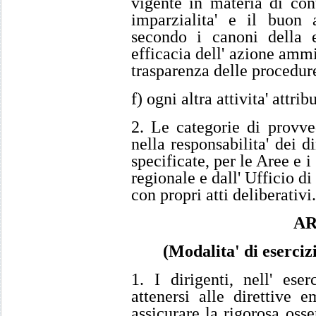
vigente in materia di cont
imparzialita' e il buon
secondo i canoni della e
efficacia dell' azione ammi
trasparenza delle procedur
f) ogni altra attivita' attri
2. Le categorie di provve
nella responsabilita' dei 
specificate, per le Aree e 
regionale e dall' Ufficio d
con propri atti deliberativi.
AR
(Modalita' di eserciz
1. I dirigenti, nell' ese
attenersi alle direttive 
assicurare la rigorosa os