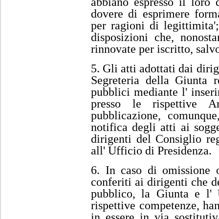
abbiano espresso il loro d
dovere di esprimere forma
per ragioni di legittimita'
disposizioni che, nonosta
rinnovate per iscritto, salv
5. Gli atti adottati dai dir
Segreteria della Giunta r
pubblici mediante l' inser
presso le rispettive A
pubblicazione, comunque,
notifica degli atti ai sogge
dirigenti del Consiglio re
all' Ufficio di Presidenza.
6. In caso di omissione o
conferiti ai dirigenti che d
pubblico, la Giunta e l' 
rispettive competenze, hann
in essere in via sostituti