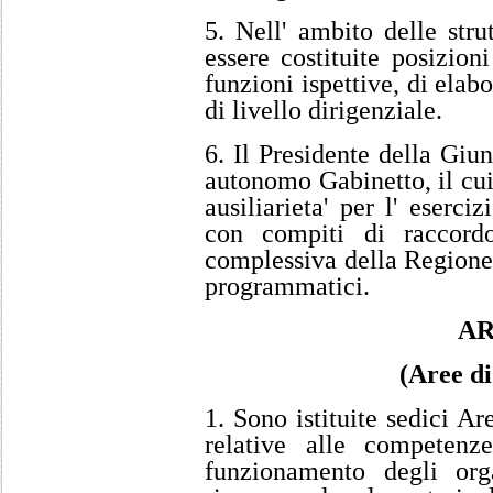
5. Nell' ambito delle str
essere costituite posizion
funzioni ispettive, di elabo
di livello dirigenziale.
6. Il Presidente della Giun
autonomo Gabinetto, il cui
ausiliarieta' per l' eserciz
con compiti di raccordo
complessiva della Regione 
programmatici.
AR
(Aree d
1. Sono istituite sedici A
relative alle competenze
funzionamento degli orga