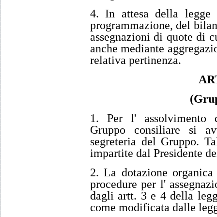
4. In attesa della legge 
programmazione, del bilanci
assegnazioni di quote di 
anche mediante aggregazion
relativa pertinenza.
AR
(Grup
1. Per l' assolvimento d
Gruppo consiliare si a
segreteria del Gruppo. Ta
impartite dal Presidente d
2. La dotazione organica 
procedure per l' assegnazi
dagli artt. 3 e 4 della le
come modificata dalle legg