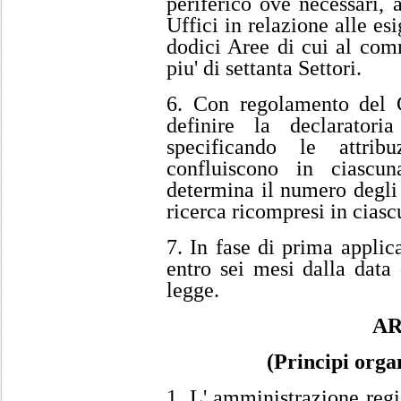
periferico ove necessari, a
Uffici in relazione alle es
dodici Aree di cui al com
piu' di settanta Settori.
6. Con regolamento del C
definire la declarator
specificando le attrib
confluiscono in ciascu
determina il numero degli 
ricerca ricompresi in ciasc
7. In fase di prima applic
entro sei mesi dalla data 
legge.
AR
(Principi orga
1. L' amministrazione regi