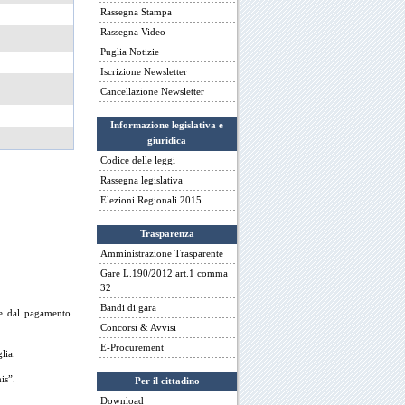
Rassegna Stampa
Rassegna Video
Puglia Notizie
Iscrizione Newsletter
Cancellazione Newsletter
Informazione legislativa e
giuridica
Codice delle leggi
Rassegna legislativa
Elezioni Regionali 2015
Trasparenza
Amministrazione Trasparente
Gare L.190/2012 art.1 comma
32
Bandi di gara
ne dal pagamento
Concorsi & Avvisi
E-Procurement
lia.
is”.
Per il cittadino
Download